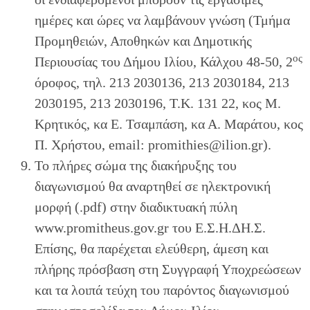
ημέρες και ώρες να λαμβάνουν γνώση (Τμήμα
Προμηθειών, Αποθηκών και Δημοτικής
ος
Περιουσίας του Δήμου Ιλίου, Κάλχου 48-50, 2
όροφος, τηλ. 213 2030136, 213 2030184, 213
2030195, 213 2030196, Τ.Κ. 131 22, κος Μ.
Κρητικός, κα Ε. Τσαμπάση, κα Α. Μαράτου, κος
Π. Χρήστου, email: promithies@ilion.gr).
Το πλήρες σώμα της διακήρυξης του
διαγωνισμού θα αναρτηθεί σε ηλεκτρονική
μορφή (.pdf) στην διαδικτυακή πύλη
www.promitheus.gov.gr του Ε.Σ.Η.ΔΗ.Σ.
Επίσης, θα παρέχεται ελεύθερη, άμεση και
πλήρης πρόσβαση στη Συγγραφή Υποχρεώσεων
και τα λοιπά τεύχη του παρόντος διαγωνισμού