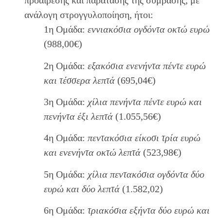
προαίρεσης και παράτασης της σύμβασης, με
ανάλογη στρογγυλοποίηση, ήτοι:
1η Ομάδα:
εννιακόσια ογδόντα οκτώ ευρώ
(988,00€)
2η Ομάδα:
εξακόσια ενενήντα πέντε ευρώ
και τέσσερα λεπτά
(695,04€)
3η Ομάδα:
χίλια πενήντα πέντε ευρώ και
πενήντα έξι λεπτά
(1.055,56€)
4η Ομάδα:
πεντακόσια είκοσι τρία ευρώ
και ενενήντα οκτώ λεπτά
(523,98€)
5η Ομάδα:
χίλια πεντακόσια ογδόντα δύο
ευρώ και δύο λεπτά
(1.582,02)
6η Ομάδα:
τριακόσια εξήντα δύο ευρώ και