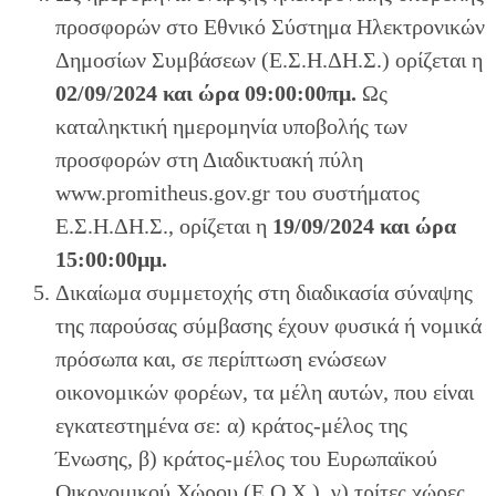
προσφορών στο Εθνικό Σύστημα Ηλεκτρονικών
Δημοσίων Συμβάσεων (Ε.Σ.Η.ΔΗ.Σ.) ορίζεται η
02/09/2024
και ώρα 09:00:00πμ.
Ως
καταληκτική ημερομηνία υποβολής των
προσφορών στη Διαδικτυακή πύλη
www.promitheus.gov.gr του συστήματος
Ε.Σ.Η.ΔΗ.Σ., ορίζεται η
19/09/2024
και ώρα
15:00:00μμ.
Δικαίωμα συμμετοχής στη διαδικασία σύναψης
της παρούσας σύμβασης έχουν φυσικά ή νομικά
πρόσωπα και, σε περίπτωση ενώσεων
οικονομικών φορέων, τα μέλη αυτών, που είναι
εγκατεστημένα σε: α) κράτος-μέλος της
Ένωσης, β) κράτος-μέλος του Ευρωπαϊκού
Οικονομικού Χώρου (Ε.Ο.Χ.), γ) τρίτες χώρες