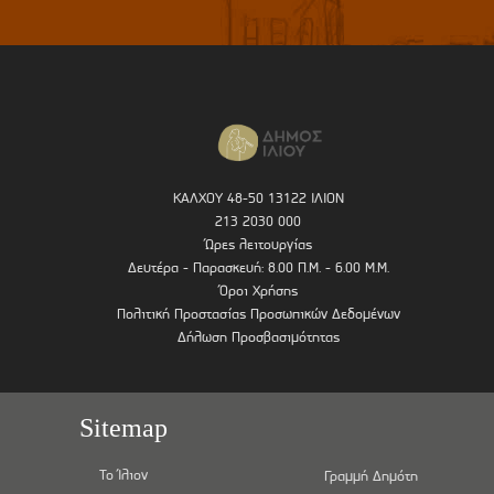
ΚΑΛΧΟΥ 48-50 13122 ΙΛΙΟΝ
213 2030 000
Ώρες λειτουργίας
Δευτέρα - Παρασκευή: 8.00 Π.Μ. - 6.00 Μ.Μ.
Όροι Χρήσης
Πολιτική Προστασίας Προσωπικών Δεδομένων
Δήλωση Προσβασιμότητας
Sitemap
Το Ίλιον
Γραμμή Δημότη