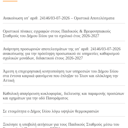
Ανακοίνωση υπ’ αριθ. 24146/03-07-2026 – Οριστικά Αποτελέσματα
Οριστικοί πίνακες εγγραφών στους Παιδικούς & Βρεφονηπιακούς
Σταθμούς του Δήμου Ιλίου για το σχολικό έτος 2026-2027
Ανάρτηση προσωρινών αποτελεσμάτων της υπ’ αριθ. 24146/03-07-2026
ανακοίνωσης για την πρόσληψη προσωπικού σε υπηρεσίες καθαρισμού
σχολικών μονάδων, διδακτικού έτους 2026-2027
Άμεση η επιχειρησιακή κινητοποίηση των υπηρεσιών του Δήμου Ιλίου
στα έντονα καιρικά φαινόμενα που έπληξαν το Ίλιον και ολόκληρη την
Αττική
Καθολική απαγόρευση κυκλοφορίας, διέλευσης και παραμονής προσώπων
και οχημάτων για την οδό Πανοράματος
Σε ετοιμότητα ο Δήμος Ιλίου λόγω υψηλών θερμοκρασιών
Ξεκίνησε η υποβολή αιτήσεων για τους Παιδικούς Σταθμούς μέσω του