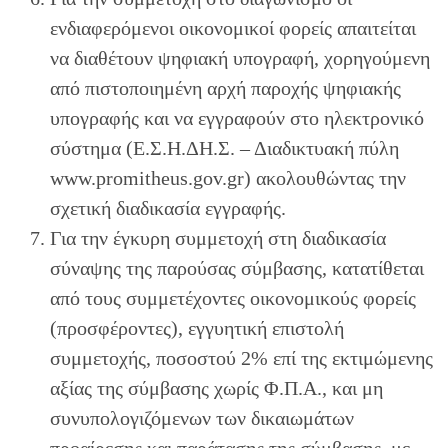
ενδιαφερόμενοι οικονομικοί φορείς απαιτείται
να διαθέτουν ψηφιακή υπογραφή, χορηγούμενη
από πιστοποιημένη αρχή παροχής ψηφιακής
υπογραφής και να εγγραφούν στο ηλεκτρονικό
σύστημα (Ε.Σ.Η.ΔΗ.Σ. – Διαδικτυακή πύλη
www.promitheus.gov.gr) ακολουθώντας την
σχετική διαδικασία εγγραφής.
Για την έγκυρη συμμετοχή στη διαδικασία
σύναψης της παρούσας σύμβασης, κατατίθεται
από τους συμμετέχοντες οικονομικούς φορείς
(προσφέροντες), εγγυητική επιστολή
συμμετοχής, ποσοστού 2% επί της εκτιμώμενης
αξίας της σύμβασης χωρίς Φ.Π.Α., και μη
συνυπολογιζόμενων των δικαιωμάτων