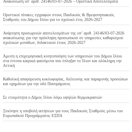
Ανακοίνωση υπ’ αριθ. 24146/03-07-2026 – Οριστικά Αποτελέσματα
Οριστικοί πίνακες εγγραφών στους Παιδικούς & Βρεφονηπιακούς
Σταθμούς του Δήμου Ιλίου για το σχολικό έτος 2026-2027
Ανάρτηση προσωρινών αποτελεσμάτων της υπ’ αριθ. 24146/03-07-2026
ανακοίνωσης για την πρόσληψη προσωπικού σε υπηρεσίες καθαρισμού
σχολικών μονάδων, διδακτικού έτους 2026-2027
Άμεση η επιχειρησιακή κινητοποίηση των υπηρεσιών του Δήμου Ιλίου
στα έντονα καιρικά φαινόμενα που έπληξαν το Ίλιον και ολόκληρη την
Αττική
Καθολική απαγόρευση κυκλοφορίας, διέλευσης και παραμονής προσώπων
και οχημάτων για την οδό Πανοράματος
Σε ετοιμότητα ο Δήμος Ιλίου λόγω υψηλών θερμοκρασιών
Ξεκίνησε η υποβολή αιτήσεων για τους Παιδικούς Σταθμούς μέσω του
Ευρωπαϊκού Προγράμματος ΕΣΠΑ