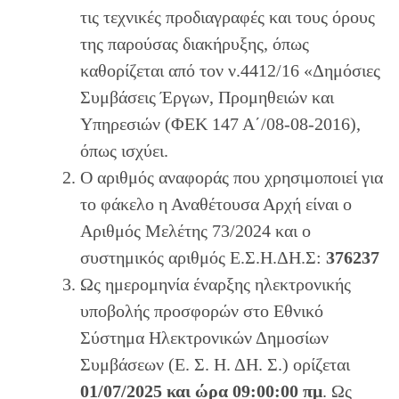
τις τεχνικές προδιαγραφές και τους όρους
της παρούσας διακήρυξης, όπως
καθορίζεται από τον ν.4412/16 «Δημόσιες
Συμβάσεις Έργων, Προμηθειών και
Υπηρεσιών (ΦΕΚ 147 Α΄/08-08-2016),
όπως ισχύει.
Ο αριθμός αναφοράς που χρησιμοποιεί για
το φάκελο η Αναθέτουσα Αρχή είναι ο
Αριθμός Μελέτης 73/2024 και ο
συστημικός αριθμός Ε.Σ.Η.ΔΗ.Σ:
376237
Ως ημερομηνία έναρξης ηλεκτρονικής
υποβολής προσφορών στο Εθνικό
Σύστημα Ηλεκτρονικών Δημοσίων
Συμβάσεων (Ε. Σ. Η. ΔΗ. Σ.) ορίζεται
01/07/2025 και ώρα 09:00:00 πμ
. Ως