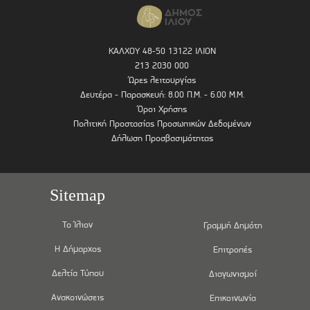
ΚΑΛΧΟΥ 48-50 13122 ΙΛΙΟΝ
213 2030 000
Ώρες λειτουργίας
Δευτέρα - Παρασκευή: 8.00 Π.Μ. - 6.00 Μ.Μ.
Όροι Χρήσης
Πολιτική Προστασίας Προσωπικών Δεδομένων
Δήλωση Προσβασιμότητας
Sitemap
Το Ίλιον
Γραμμή Δημότη
Η Δήμαρχος
Επιτροπές
Δελτία Τύπου
Διαγωνισμοί
Ανακοινώσεις
Επικοινωνία