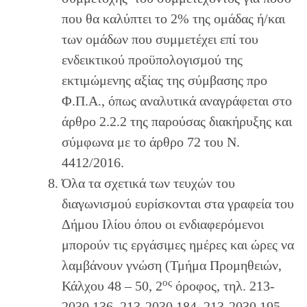
που θα καλύπτει το 2% της ομάδας ή/και
των ομάδων που συμμετέχει επί του
ενδεικτικού προϋπολογισμού της
εκτιμώμενης αξίας της σύμβασης προ
Φ.Π.Α., όπως αναλυτικά αναγράφεται στο
άρθρο 2.2.2 της παρούσας διακήρυξης και
σύμφωνα με το άρθρο 72 του Ν.
4412/2016.
Όλα τα σχετικά των τευχών του
διαγωνισμού ευρίσκονται στα γραφεία του
Δήμου Ιλίου όπου οι ενδιαφερόμενοι
μπορούν τις εργάσιμες ημέρες και ώρες να
λαμβάνουν γνώση (Τμήμα Προμηθειών,
ος
Κάλχου 48 – 50, 2
όροφος, τηλ. 213-
2030.136, 213-2030.184, 213-2030.195,