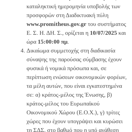
καταληκτική ημερομηνία υποβολής των
προσφορών στη Διαδικτυακή πύλη
www.promitheus.gov.gr
του συστήματος
Ε. Σ. Η. ΔΗ. Σ., ορίζεται η
10/07/2025
και
ώρα
15:00:00 πμ
.
Δικαίωμα συμμετοχής στη διαδικασία
σύναψης της παρούσας σύμβασης έχουν
φυσικά ή νομικά πρόσωπα και, σε
περίπτωση ενώσεων οικονομικών φορέων,
τα μέλη αυτών, που είναι εγκατεστημένα
σε: α) κράτος-μέλος της Ένωσης, β)
κράτος-μέλος του Ευρωπαϊκού
Οικονομικού Χώρου (Ε.Ο.Χ.), γ) τρίτες
χώρες που έχουν υπογράψει και κυρώσει
τη ΣΔΣ, στο βαθμό που η υπό ανάθεση