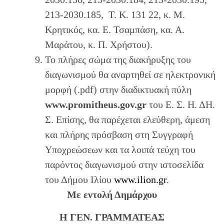
213-2030.185, Τ. Κ. 131 22, κ. Μ.
Κρητικός, κα. Ε. Τσαμπάση, κα. Α.
Μαράτου, κ. Π. Χρήστου).
Το πλήρες σώμα της διακήρυξης του
διαγωνισμού θα αναρτηθεί σε ηλεκτρονική
μορφή (.pdf) στην διαδικτυακή πύλη
www.promitheus.gov.gr
του Ε. Σ. Η. ΔΗ.
Σ. Επίσης, θα παρέχεται ελεύθερη, άμεση
και πλήρης πρόσβαση στη Συγγραφή
Υποχρεώσεων και τα λοιπά τεύχη του
παρόντος διαγωνισμού στην ιστοσελίδα
του Δήμου Ιλίου
www.ilion.gr
.
Με εντολή Δημάρχου
Η ΓΕΝ. ΓΡΑΜΜΑΤΕΑΣ