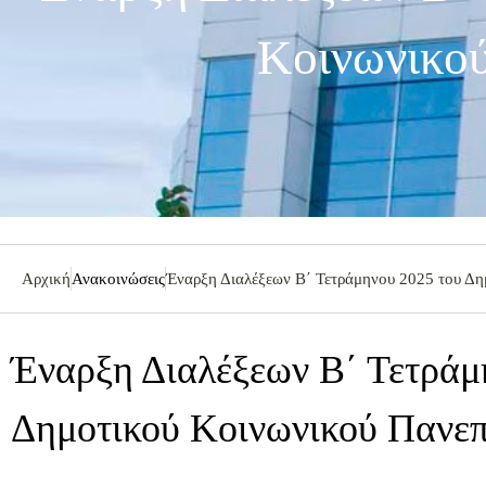
Κοινωνικού
Αρχική
Ανακοινώσεις
Έναρξη Διαλέξεων B΄ Τετράμηνου 2025 του Δη
Έναρξη Διαλέξεων B΄ Τετράμ
Δημοτικού Κοινωνικού Πανεπ