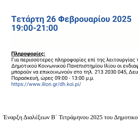
Έναρξη Διαλέξεων B΄ Τετράμηνου 2025 του Δημοτικο