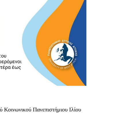
ύ Κοινωνικού Πανεπιστήμιου Ιλίου