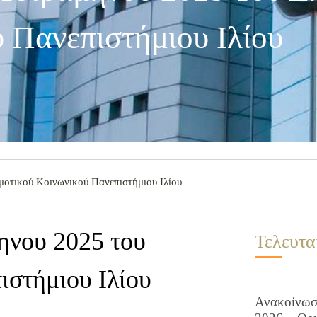
 Πανεπιστήμιου Ιλίου
μοτικού Κοινωνικού Πανεπιστήμιου Ιλίου
ηνου 2025 του
Τελευτα
ιστήμιου Ιλίου
Ανακοίνωση