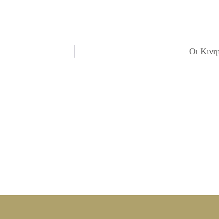
Οι Κινη