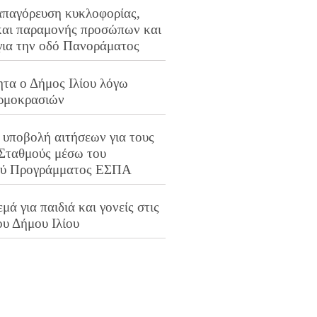
απαγόρευση κυκλοφορίας,
και παραμονής προσώπων και
για την οδό Πανοράματος
ητα ο Δήμος Ιλίου λόγω
ρμοκρασιών
 υποβολή αιτήσεων για τους
 Σταθμούς μέσω του
ού Προγράμματος ΕΣΠΑ
μά για παιδιά και γονείς στις
ου Δήμου Ιλίου