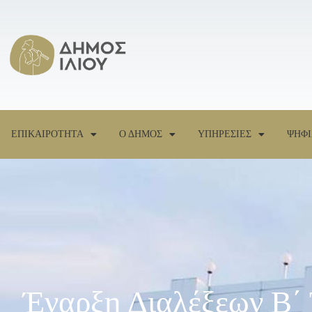
ΕΠΙΚΑΙΡΟΤΗΤΑ
Ο ΔΗΜΟΣ
ΥΠΗΡΕΣΙΕΣ
ΨΗΦΙ
Έναρξη Διαλέξεων B΄