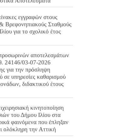
ιστικά Αποτελέσματα
πίνακες εγγραφών στους
 & Βρεφονηπιακούς Σταθμούς
Ιλίου για το σχολικό έτος
προσωρινών αποτελεσμάτων
ιθ. 24146/03-07-2026
ης για την πρόσληψη
 σε υπηρεσίες καθαρισμού
ονάδων, διδακτικού έτους
ιχειρησιακή κινητοποίηση
ιών του Δήμου Ιλίου στα
ρικά φαινόμενα που έπληξαν
αι ολόκληρη την Αττική