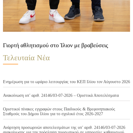
Γιορτή αθλητισμού στο Ίλιον με βραβεύσεις
Τελευταία Νέα
Ενημέρωση για το ωράριο λειτουργίας του ΚΕΠ Ιλίου τον Αύγουστο 2026
Ανακοίνωση υπ’ αριθ. 24146/03-07-2026 – Οριστικά Αποτελέσματα
Οριστικοί πίνακες εγγραφών στους Παιδικούς & Βρεφονηπιακούς
Σταθμούς του Δήμου Ιλίου για το σχολικό έτος 2026-2027
Ανάρτηση προσωρινών αποτελεσμάτων της υπ’ αριθ. 24146/03-07-2026
ανακοίνωσης για την πρόσληψη προσωπικού σε υπηρεσίες καθαρισμού