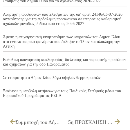
Σταθμούς του Δήμου Ιλίου για το σχολικό έτος 2026-2027
Ανάρτηση προσωρινών αποτελεσμάτων της υπ’ αριθ. 24146/03-07-2026
ανακοίνωσης για την πρόσληψη προσωπικού σε υπηρεσίες καθαρισμού
σχολικών μονάδων, διδακτικού έτους 2026-2027
Άμεση η επιχειρησιακή κινητοποίηση των υπηρεσιών του Δήμου Ιλίου
στα έντονα καιρικά φαινόμενα που έπληξαν το Ίλιον και ολόκληρη την
Αττική
Καθολική απαγόρευση κυκλοφορίας, διέλευσης και παραμονής προσώπων
και οχημάτων για την οδό Πανοράματος
Σε ετοιμότητα ο Δήμος Ιλίου λόγω υψηλών θερμοκρασιών
Ξεκίνησε η υποβολή αιτήσεων για τους Παιδικούς Σταθμούς μέσω του
Ευρωπαϊκού Προγράμματος ΕΣΠΑ
Συμμετοχή του Δήμου Ιλίου στην εκδήλωση με θέμα «Καλές πρακτικές υγιούς και ενεργού γήρανσης στην τοπική κοινωνία»
5η ΠΡΟΣΚΛΗΣΗ ΔΣ ΓΙΑ ΣΥΝΕΔΡΙΑΣΗ ΛΟΓΟΔΟΣΙΑΣ ΣΤΙΣ 29/10/2025