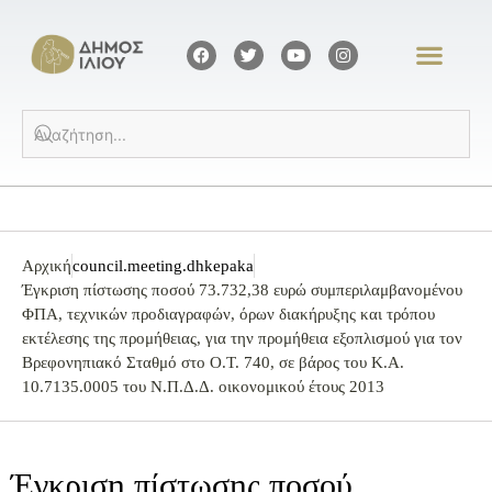
Αρχική
council.meeting.dhkepaka
Έγκριση πίστωσης ποσού 73.732,38 ευρώ συμπεριλαμβανομένου
ΦΠΑ, τεχνικών προδιαγραφών, όρων διακήρυξης και τρόπου
εκτέλεσης της προμήθειας, για την προμήθεια εξοπλισμού για τον
Βρεφονηπιακό Σταθμό στο Ο.Τ. 740, σε βάρος του Κ.Α.
10.7135.0005 του Ν.Π.Δ.Δ. οικονομικού έτους 2013
Έγκριση πίστωσης ποσού