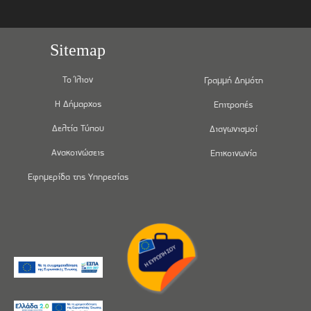
Sitemap
Το Ίλιον
Γραμμή Δημότη
Η Δήμαρχος
Επιτροπές
Δελτία Τύπου
Διαγωνισμοί
Ανακοινώσεις
Επικοινωνία
Εφημερίδα της Υπηρεσίας