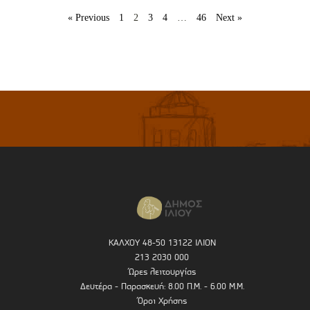
« Previous
1
2
3
4
…
46
Next »
ΚΑΛΧΟΥ 48-50 13122 ΙΛΙΟΝ
213 2030 000
Ώρες λειτουργίας
Δευτέρα - Παρασκευή: 8.00 Π.Μ. - 6.00 Μ.Μ.
Όροι Χρήσης