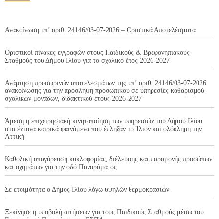
Ανακοίνωση υπ’ αριθ. 24146/03-07-2026 – Οριστικά Αποτελέσματα
Οριστικοί πίνακες εγγραφών στους Παιδικούς & Βρεφονηπιακούς
Σταθμούς του Δήμου Ιλίου για το σχολικό έτος 2026-2027
Ανάρτηση προσωρινών αποτελεσμάτων της υπ’ αριθ. 24146/03-07-2026
ανακοίνωσης για την πρόσληψη προσωπικού σε υπηρεσίες καθαρισμού
σχολικών μονάδων, διδακτικού έτους 2026-2027
Άμεση η επιχειρησιακή κινητοποίηση των υπηρεσιών του Δήμου Ιλίου
στα έντονα καιρικά φαινόμενα που έπληξαν το Ίλιον και ολόκληρη την
Αττική
Καθολική απαγόρευση κυκλοφορίας, διέλευσης και παραμονής προσώπων
και οχημάτων για την οδό Πανοράματος
Σε ετοιμότητα ο Δήμος Ιλίου λόγω υψηλών θερμοκρασιών
Ξεκίνησε η υποβολή αιτήσεων για τους Παιδικούς Σταθμούς μέσω του