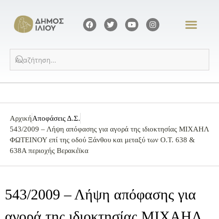
Αρχική
Αποφάσεις Δ.Σ.
543/2009 – Λήψη απόφασης για αγορά της ιδιοκτησίας ΜΙΧΑΗΛ
ΦΩΤΕΙΝΟΥ επί της οδού Ξάνθου και μεταξύ των Ο.Τ. 638 &
638Α περιοχής Βερακέϊκα
543/2009 – Λήψη απόφασης για
αγορά της ιδιοκτησίας ΜΙΧΑΗΛ