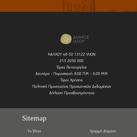
ΚΑΛΧΟΥ 48-50 13122 ΙΛΙΟΝ
213 2030 000
Ώρες λειτουργίας
Δευτέρα - Παρασκευή: 8.00 Π.Μ. - 6.00 Μ.Μ.
Όροι Χρήσης
Πολιτική Προστασίας Προσωπικών Δεδομένων
Δήλωση Προσβασιμότητας
Sitemap
Το Ίλιον
Γραμμή Δημότη