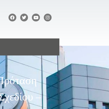
 Πρόταση
Σχεδίου –