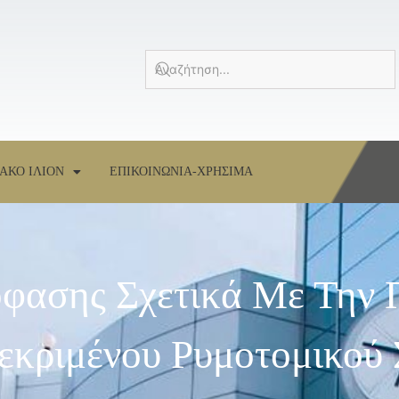
ΑΚΟ ΙΛΙΟΝ
ΕΠΙΚΟΙΝΩΝΙΑ-ΧΡΗΣΙΜΑ
φασης Σχετικά Με Την
εκριμένου Ρυμοτομικού 