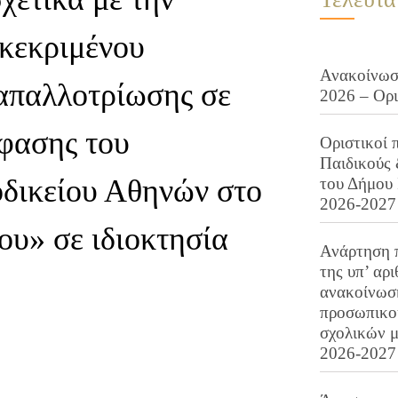
γκεκριμένου
Ανακοίνωση
 απαλλοτρίωσης σε
2026 – Ορ
φασης του
Οριστικοί 
Παιδικούς
οδικείου Αθηνών στο
του Δήμου 
2026-2027
υ» σε ιδιοκτησία
Ανάρτηση 
της υπ’ αρ
ανακοίνωσ
προσωπικού
σχολικών μ
2026-2027