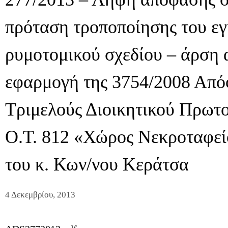
πρόταση τροποποίησης του ε
ρυμοτομικού σχεδίου – άρση
εφαρμογή της 3754/2008 Από
Τριμελούς Διοικητικού Πρωτ
Ο.Τ. 812 «Χώρος Νεκροταφείο
του κ. Κων/νου Κεράτσα
4 Δεκεμβρίου, 2013