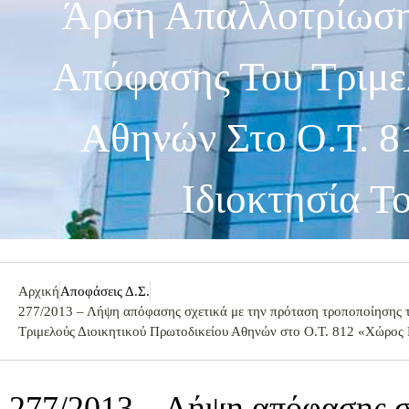
Άρση Απαλλοτρίωση
Απόφασης Του Τριμε
Αθηνών Στο Ο.Τ. 8
Ιδιοκτησία 
Αρχική
Αποφάσεις Δ.Σ.
277/2013 – Λήψη απόφασης σχετικά με την πρόταση τροποποίησης 
Τριμελούς Διοικητικού Πρωτοδικείου Αθηνών στο Ο.Τ. 812 «Χώρος 
277/2013 – Λήψη απόφασης σ