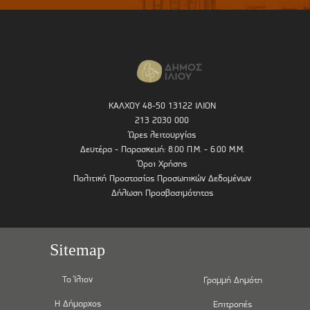
ΚΑΛΧΟΥ 48-50 13122 ΙΛΙΟΝ
213 2030 000
Ώρες λειτουργίας
Δευτέρα - Παρασκευή: 8.00 Π.Μ. - 6.00 Μ.Μ.
Όροι Χρήσης
Πολιτική Προστασίας Προσωπικών Δεδομένων
Δήλωση Προσβασιμότητας
Sitemap
Το Ίλιον
Γραμμή Δημότη
Η Δήμαρχος
Επιτροπές