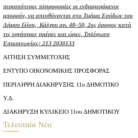
περισσότερες πληροφορίες οι ενδιαφερόμενοι
μπορούν, να απευθύνονται στο Τμήμα Εσόδων του
Δήμου Ιλίου, Κάλχου αρ. 48–50, 2ος όροφος κατά
τις εργάσιμες ημέρες και ώρες. Τηλέφωνο
Επικοινωνίας: 213 2030133
ΑΙΤΗΣΗ ΣΥΜΜΕΤΟΧΗΣ
ΕΝΤΥΠΟ ΟΙΚΟΝΟΜΙΚΗΣ ΠΡΟΣΦΟΡΑΣ
ΠΕΡΙΛΗΨΗ ΔΙΑΚΗΡΥΞΗΣ 11ο ΔΗΜΟΤΙΚΟ
Υ.Δ.
ΔΙΑΚΗΡΥΞΗ ΚΥΛΙΚΕΙΟ 11ου ΔΗΜΟΤΙΚΟΥ
Τελευταία Νέα