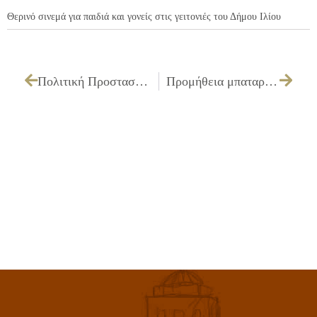
Θερινό σινεμά για παιδιά και γονείς στις γειτονιές του Δήμου Ιλίου
Πολιτική Προστασία – Συγκρότηση Τ. Ε. Σ. Ο. Π. Π. Δήμου Ιλίου
Προμήθεια μπαταριών διαφόρων τύπων