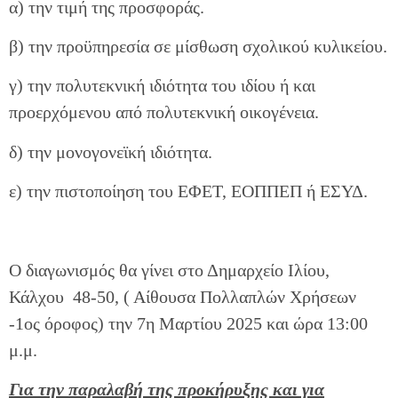
α) την τιμή της προσφοράς.
β) την προϋπηρεσία σε μίσθωση σχολικού κυλικείου.
γ) την πολυτεκνική ιδιότητα του ιδίου ή και
προερχόμενου από πολυτεκνική οικογένεια.
δ) την μονογονεϊκή ιδιότητα.
ε) την πιστοποίηση του ΕΦΕΤ, ΕΟΠΠΕΠ ή ΕΣΥΔ.
Ο διαγωνισμός θα γίνει στο Δημαρχείο Ιλίου,
Κάλχου 48-50, ( Αίθουσα Πολλαπλών Χρήσεων
-1ος όροφος) την 7η Μαρτίου 2025 και ώρα 13:00
μ.μ.
Για την παραλαβή της προκήρυξης και για