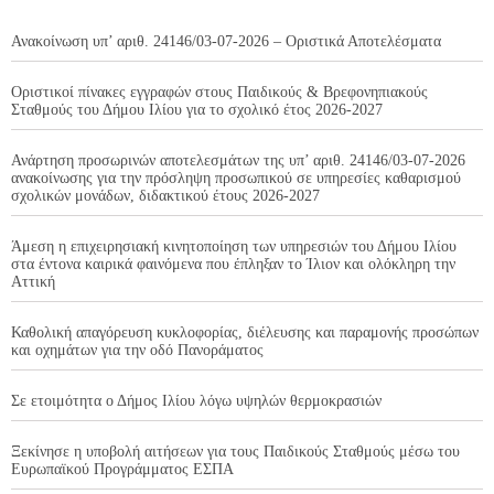
Ανακοίνωση υπ’ αριθ. 24146/03-07-2026 – Οριστικά Αποτελέσματα
Οριστικοί πίνακες εγγραφών στους Παιδικούς & Βρεφονηπιακούς
Σταθμούς του Δήμου Ιλίου για το σχολικό έτος 2026-2027
Ανάρτηση προσωρινών αποτελεσμάτων της υπ’ αριθ. 24146/03-07-2026
ανακοίνωσης για την πρόσληψη προσωπικού σε υπηρεσίες καθαρισμού
σχολικών μονάδων, διδακτικού έτους 2026-2027
Άμεση η επιχειρησιακή κινητοποίηση των υπηρεσιών του Δήμου Ιλίου
στα έντονα καιρικά φαινόμενα που έπληξαν το Ίλιον και ολόκληρη την
Αττική
Καθολική απαγόρευση κυκλοφορίας, διέλευσης και παραμονής προσώπων
και οχημάτων για την οδό Πανοράματος
Σε ετοιμότητα ο Δήμος Ιλίου λόγω υψηλών θερμοκρασιών
Ξεκίνησε η υποβολή αιτήσεων για τους Παιδικούς Σταθμούς μέσω του
Ευρωπαϊκού Προγράμματος ΕΣΠΑ