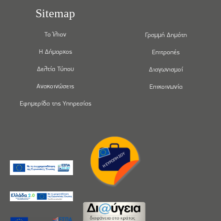
Sitemap
Το Ίλιον
Γραμμή Δημότη
Η Δήμαρχος
Επιτροπές
Δελτία Τύπου
Διαγωνισμοί
Ανακοινώσεις
Επικοινωνία
Εφημερίδα της Υπηρεσίας