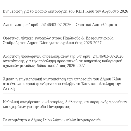
Ενημέρωση για το ωράριο λειτουργίας του ΚΕΠ Ιλίου τον Αύγουστο 2026
Ανακοίνωση υπ’ αριθ. 24146/03-07-2026 – Οριστικά Αποτελέσματα
Οριστικοί πίνακες εγγραφών στους Παιδικούς & Βρεφονηπιακούς
Σταθμούς του Δήμου Ιλίου για το σχολικό έτος 2026-2027
Ανάρτηση προσωρινών αποτελεσμάτων της υπ’ αριθ. 24146/03-07-2026
ανακοίνωσης για την πρόσληψη προσωπικού σε υπηρεσίες καθαρισμού
σχολικών μονάδων, διδακτικού έτους 2026-2027
Άμεση η επιχειρησιακή κινητοποίηση των υπηρεσιών του Δήμου Ιλίου
στα έντονα καιρικά φαινόμενα που έπληξαν το Ίλιον και ολόκληρη την
Αττική
Καθολική απαγόρευση κυκλοφορίας, διέλευσης και παραμονής προσώπων
και οχημάτων για την οδό Πανοράματος
Σε ετοιμότητα ο Δήμος Ιλίου λόγω υψηλών θερμοκρασιών