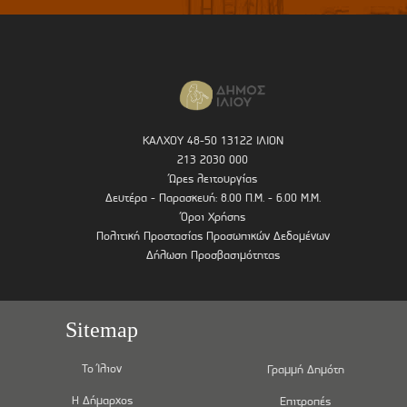
ΚΑΛΧΟΥ 48-50 13122 ΙΛΙΟΝ
213 2030 000
Ώρες λειτουργίας
Δευτέρα - Παρασκευή: 8.00 Π.Μ. - 6.00 Μ.Μ.
Όροι Χρήσης
Πολιτική Προστασίας Προσωπικών Δεδομένων
Δήλωση Προσβασιμότητας
Sitemap
Το Ίλιον
Γραμμή Δημότη
Η Δήμαρχος
Επιτροπές