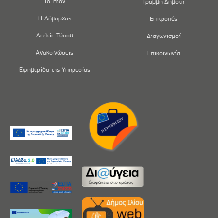
Το Ίλιον
Γραμμή Δημότη
Η Δήμαρχος
Επιτροπές
Δελτία Τύπου
Διαγωνισμοί
Ανακοινώσεις
Επικοινωνία
Εφημερίδα της Υπηρεσίας