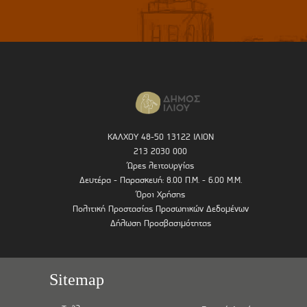
ΚΑΛΧΟΥ 48-50 13122 ΙΛΙΟΝ
213 2030 000
Ώρες λειτουργίας
Δευτέρα - Παρασκευή: 8.00 Π.Μ. - 6.00 Μ.Μ.
Όροι Χρήσης
Πολιτική Προστασίας Προσωπικών Δεδομένων
Δήλωση Προσβασιμότητας
Sitemap