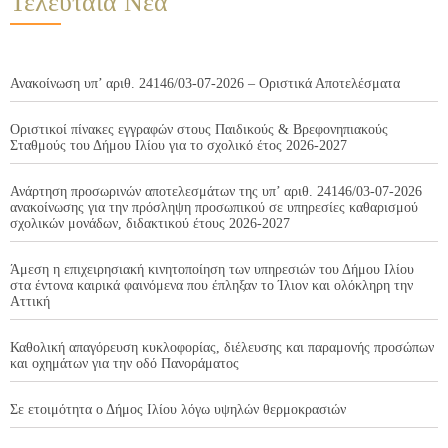
Τελευταία Νέα
Ανακοίνωση υπ’ αριθ. 24146/03-07-2026 – Οριστικά Αποτελέσματα
Οριστικοί πίνακες εγγραφών στους Παιδικούς & Βρεφονηπιακούς
Σταθμούς του Δήμου Ιλίου για το σχολικό έτος 2026-2027
Ανάρτηση προσωρινών αποτελεσμάτων της υπ’ αριθ. 24146/03-07-2026
ανακοίνωσης για την πρόσληψη προσωπικού σε υπηρεσίες καθαρισμού
σχολικών μονάδων, διδακτικού έτους 2026-2027
Άμεση η επιχειρησιακή κινητοποίηση των υπηρεσιών του Δήμου Ιλίου
στα έντονα καιρικά φαινόμενα που έπληξαν το Ίλιον και ολόκληρη την
Αττική
Καθολική απαγόρευση κυκλοφορίας, διέλευσης και παραμονής προσώπων
και οχημάτων για την οδό Πανοράματος
Σε ετοιμότητα ο Δήμος Ιλίου λόγω υψηλών θερμοκρασιών