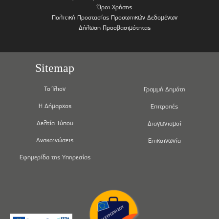
Όροι Χρήσης
Πολιτική Προστασίας Προσωπικών Δεδομένων
Δήλωση Προσβασιμότητας
Sitemap
Το Ίλιον
Γραμμή Δημότη
Η Δήμαρχος
Επιτροπές
Δελτία Τύπου
Διαγωνισμοί
Ανακοινώσεις
Επικοινωνία
Εφημερίδα της Υπηρεσίας