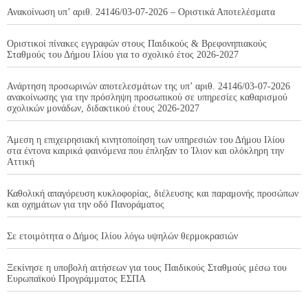
Ανακοίνωση υπ’ αριθ. 24146/03-07-2026 – Οριστικά Αποτελέσματα
Οριστικοί πίνακες εγγραφών στους Παιδικούς & Βρεφονηπιακούς
Σταθμούς του Δήμου Ιλίου για το σχολικό έτος 2026-2027
Ανάρτηση προσωρινών αποτελεσμάτων της υπ’ αριθ. 24146/03-07-2026
ανακοίνωσης για την πρόσληψη προσωπικού σε υπηρεσίες καθαρισμού
σχολικών μονάδων, διδακτικού έτους 2026-2027
Άμεση η επιχειρησιακή κινητοποίηση των υπηρεσιών του Δήμου Ιλίου
στα έντονα καιρικά φαινόμενα που έπληξαν το Ίλιον και ολόκληρη την
Αττική
Καθολική απαγόρευση κυκλοφορίας, διέλευσης και παραμονής προσώπων
και οχημάτων για την οδό Πανοράματος
Σε ετοιμότητα ο Δήμος Ιλίου λόγω υψηλών θερμοκρασιών
Ξεκίνησε η υποβολή αιτήσεων για τους Παιδικούς Σταθμούς μέσω του
Ευρωπαϊκού Προγράμματος ΕΣΠΑ