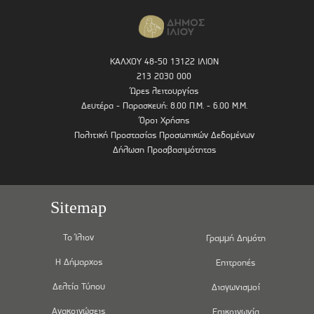
ΚΑΛΧΟΥ 48-50 13122 ΙΛΙΟΝ
213 2030 000
Ώρες λειτουργίας
Δευτέρα - Παρασκευή: 8.00 Π.Μ. - 6.00 Μ.Μ.
Όροι Χρήσης
Πολιτική Προστασίας Προσωπικών Δεδομένων
Δήλωση Προσβασιμότητας
Sitemap
Το Ίλιον
Γραμμή Δημότη
Η Δήμαρχος
Επιτροπές
Δελτία Τύπου
Διαγωνισμοί
Ανακοινώσεις
Επικοινωνία