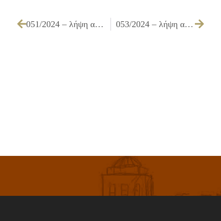
051/2024 – λήψη απόφασης επικαιροποίησης της 230/2023 ΑΟΕ
053/2024 – λήψη απόφασης παράτασης για το έργο ΕΠΙΣΚΕΥΗ ΜΟΝΩΣΕΩΝ ΣΕ ΣΧΟΛΙΚΑ ΣΥΓΚΡΟΤΗΜΑΤΑ