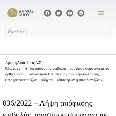
Αρχική
Αποφάσεις Δ.Σ.
036/2022 – Λήψη απόφασης επιβολής προστίμου σύμφωνα με το
άρθρο 14 του Κανονισμού Προστασίας του Περιβάλλοντος
(υποχρεώσεις πεζών – οδηγών – ιδιοκτητών ή συνοδών ζώων)
036/2022 – Λήψη απόφασης
επιβολής προστίμου σύμφωνα με