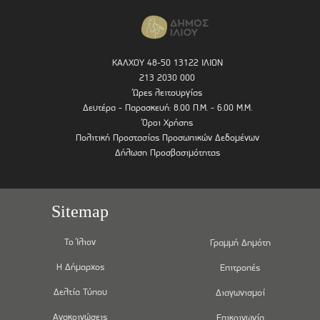
ΚΑΛΧΟΥ 48-50 13122 ΙΛΙΟΝ
213 2030 000
Ώρες λειτουργίας
Δευτέρα - Παρασκευή: 8.00 Π.Μ. - 6.00 Μ.Μ.
Όροι Χρήσης
Πολιτική Προστασίας Προσωπικών Δεδομένων
Δήλωση Προσβασιμότητας
Sitemap
Το Ίλιον
Γραμμή Δημότη
Η Δήμαρχος
Επιτροπές
Δελτία Τύπου
Διαγωνισμοί
Ανακοινώσεις
Επικοινωνία