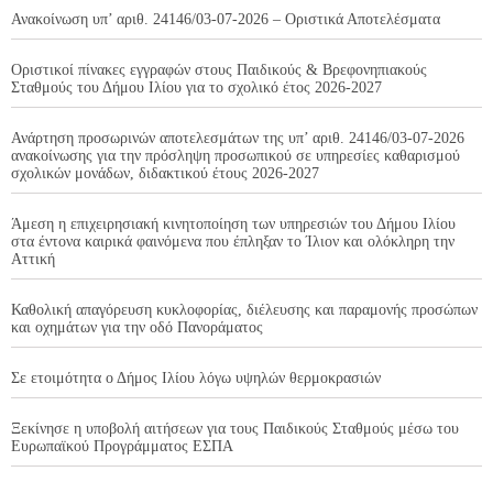
Ανακοίνωση υπ’ αριθ. 24146/03-07-2026 – Οριστικά Αποτελέσματα
Οριστικοί πίνακες εγγραφών στους Παιδικούς & Βρεφονηπιακούς
Σταθμούς του Δήμου Ιλίου για το σχολικό έτος 2026-2027
Ανάρτηση προσωρινών αποτελεσμάτων της υπ’ αριθ. 24146/03-07-2026
ανακοίνωσης για την πρόσληψη προσωπικού σε υπηρεσίες καθαρισμού
σχολικών μονάδων, διδακτικού έτους 2026-2027
Άμεση η επιχειρησιακή κινητοποίηση των υπηρεσιών του Δήμου Ιλίου
στα έντονα καιρικά φαινόμενα που έπληξαν το Ίλιον και ολόκληρη την
Αττική
Καθολική απαγόρευση κυκλοφορίας, διέλευσης και παραμονής προσώπων
και οχημάτων για την οδό Πανοράματος
Σε ετοιμότητα ο Δήμος Ιλίου λόγω υψηλών θερμοκρασιών
Ξεκίνησε η υποβολή αιτήσεων για τους Παιδικούς Σταθμούς μέσω του
Ευρωπαϊκού Προγράμματος ΕΣΠΑ