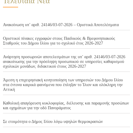
Τελευταία Νέα
Ανακοίνωση υπ’ αριθ. 24146/03-07-2026 – Οριστικά Αποτελέσματα
Οριστικοί πίνακες εγγραφών στους Παιδικούς & Βρεφονηπιακούς
Σταθμούς του Δήμου Ιλίου για το σχολικό έτος 2026-2027
Ανάρτηση προσωρινών αποτελεσμάτων της υπ’ αριθ. 24146/03-07-2026
ανακοίνωσης για την πρόσληψη προσωπικού σε υπηρεσίες καθαρισμού
σχολικών μονάδων, διδακτικού έτους 2026-2027
Άμεση η επιχειρησιακή κινητοποίηση των υπηρεσιών του Δήμου Ιλίου
στα έντονα καιρικά φαινόμενα που έπληξαν το Ίλιον και ολόκληρη την
Αττική
Καθολική απαγόρευση κυκλοφορίας, διέλευσης και παραμονής προσώπων
και οχημάτων για την οδό Πανοράματος
Σε ετοιμότητα ο Δήμος Ιλίου λόγω υψηλών θερμοκρασιών