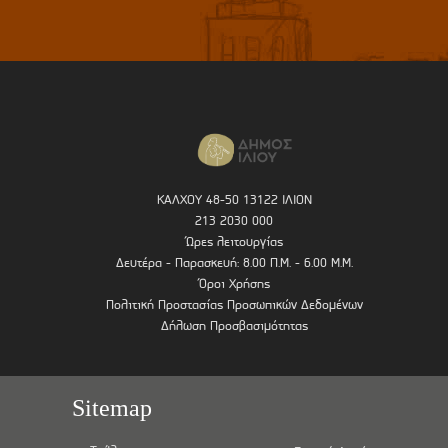
ΚΑΛΧΟΥ 48-50 13122 ΙΛΙΟΝ
213 2030 000
Ώρες λειτουργίας
Δευτέρα - Παρασκευή: 8.00 Π.Μ. - 6.00 Μ.Μ.
Όροι Χρήσης
Πολιτική Προστασίας Προσωπικών Δεδομένων
Δήλωση Προσβασιμότητας
Sitemap