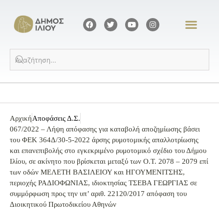
Αρχική
Αποφάσεις Δ.Σ.
067/2022 – Λήψη απόφασης για καταβολή αποζημίωσης βάσει
του ΦΕΚ 364Δ/30-5-2022 άρσης ρυμοτομικής απαλλοτρίωσης
και επανεπιβολής στο εγκεκριμένο ρυμοτομικό σχέδιο του Δήμου
Ιλίου, σε ακίνητο που βρίσκεται μεταξύ των Ο.Τ. 2078 – 2079 επί
των οδών ΜΕΛΕΤΗ ΒΑΣΙΛΕΙΟΥ και ΗΓΟΥΜΕΝΙΤΣΗΣ,
περιοχής ΡΑΔΙΟΦΩΝΙΑΣ, ιδιοκτησίας ΤΣΕΒΑ ΓΕΩΡΓΙΑΣ σε
συμμόρφωση προς την υπ’ αριθ. 22120/2017 απόφαση του
Διοικητικού Πρωτοδικείου Αθηνών