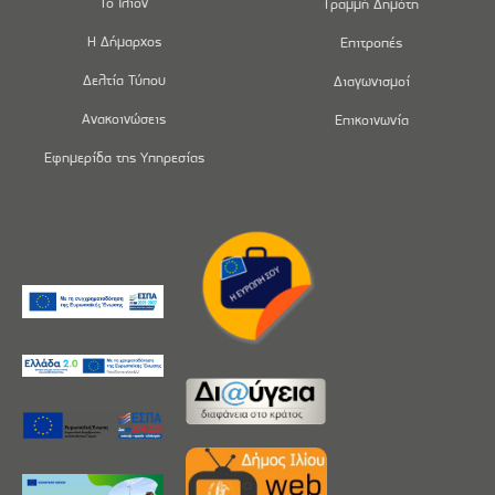
Το Ίλιον
Γραμμή Δημότη
Η Δήμαρχος
Επιτροπές
Δελτία Τύπου
Διαγωνισμοί
Ανακοινώσεις
Επικοινωνία
Εφημερίδα της Υπηρεσίας