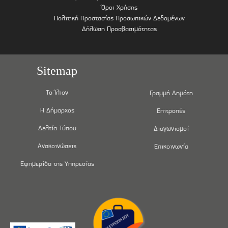
Όροι Χρήσης
Πολιτική Προστασίας Προσωπικών Δεδομένων
Δήλωση Προσβασιμότητας
Sitemap
Το Ίλιον
Γραμμή Δημότη
Η Δήμαρχος
Επιτροπές
Δελτία Τύπου
Διαγωνισμοί
Ανακοινώσεις
Επικοινωνία
Εφημερίδα της Υπηρεσίας