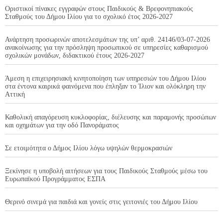
Οριστικοί πίνακες εγγραφών στους Παιδικούς & Βρεφονηπιακούς
Σταθμούς του Δήμου Ιλίου για το σχολικό έτος 2026-2027
Ανάρτηση προσωρινών αποτελεσμάτων της υπ’ αριθ. 24146/03-07-2026
ανακοίνωσης για την πρόσληψη προσωπικού σε υπηρεσίες καθαρισμού
σχολικών μονάδων, διδακτικού έτους 2026-2027
Άμεση η επιχειρησιακή κινητοποίηση των υπηρεσιών του Δήμου Ιλίου
στα έντονα καιρικά φαινόμενα που έπληξαν το Ίλιον και ολόκληρη την
Αττική
Καθολική απαγόρευση κυκλοφορίας, διέλευσης και παραμονής προσώπων
και οχημάτων για την οδό Πανοράματος
Σε ετοιμότητα ο Δήμος Ιλίου λόγω υψηλών θερμοκρασιών
Ξεκίνησε η υποβολή αιτήσεων για τους Παιδικούς Σταθμούς μέσω του
Ευρωπαϊκού Προγράμματος ΕΣΠΑ
Θερινό σινεμά για παιδιά και γονείς στις γειτονιές του Δήμου Ιλίου