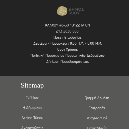
ΚΑΛΧΟΥ 48-50 13122 ΙΛΙΟΝ
213 2030 000
Ώρες λειτουργίας
Δευτέρα - Παρασκευή: 8.00 Π.Μ. - 6.00 Μ.Μ.
Όροι Χρήσης
Πολιτική Προστασίας Προσωπικών Δεδομένων
Δήλωση Προσβασιμότητας
Sitemap
Το Ίλιον
Γραμμή Δημότη
Η Δήμαρχος
Επιτροπές
Δελτία Τύπου
Διαγωνισμοί
Ανακοινώσεις
Επικοινωνία