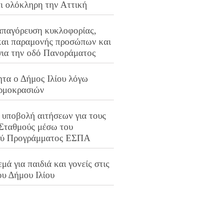
αι ολόκληρη την Αττική
απαγόρευση κυκλοφορίας,
και παραμονής προσώπων και
για την οδό Πανοράματος
ητα ο Δήμος Ιλίου λόγω
ρμοκρασιών
 υποβολή αιτήσεων για τους
 Σταθμούς μέσω του
ού Προγράμματος ΕΣΠΑ
μά για παιδιά και γονείς στις
ου Δήμου Ιλίου