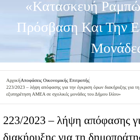
«Κατασκευή Ραμπών
Πρόσβαση Και Την Ε
Μονάδες
Αρχική
Αποφάσεις Οικονομικής Επιτροπής
223/2023 – λήψη απόφασης για την έγκριση όρων διακήρυξης για τ
εξυπηρέτηση ΑΜΕΑ σε σχολικές μονάδες του Δήμου Ιλίου»
223/2023 – λήψη απόφασης γι
διακήρυξης για τη δημοπράτη