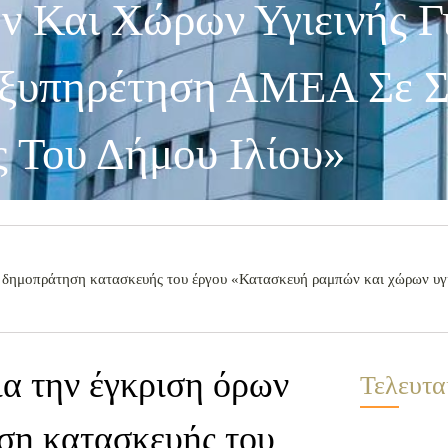
 Και Χώρων Υγιεινής Γ
ξυπηρέτηση ΑΜΕΑ Σε Σ
 Του Δήμου Ιλίου»
η δημοπράτηση κατασκευής του έργου «Κατασκευή ραμπών και χώρων υγι
α την έγκριση όρων
Τελευτα
ση κατασκευής του