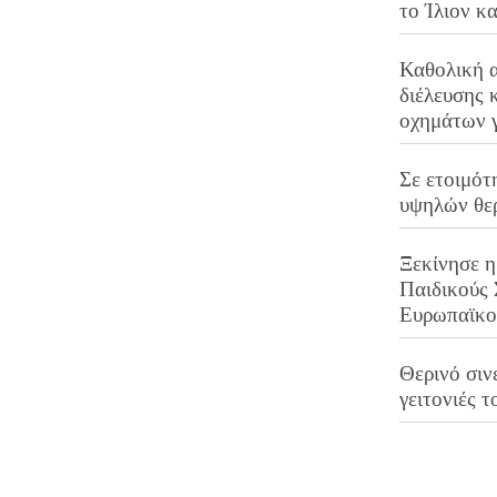
το Ίλιον κ
Καθολική 
διέλευσης 
οχημάτων 
Σε ετοιμότ
υψηλών θε
Ξεκίνησε η
Παιδικούς
Ευρωπαϊκ
Θερινό σινε
γειτονιές τ