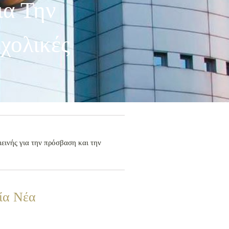
ια Την
χολικές
εινής για την πρόσβαση και την
ία Νέα