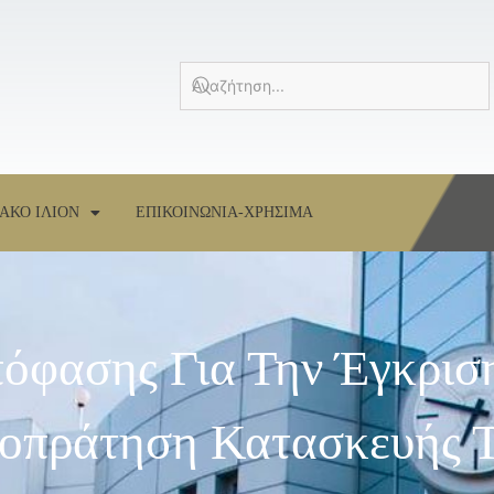
ΑΚΟ ΙΛΙΟΝ
ΕΠΙΚΟΙΝΩΝΙΑ-ΧΡΗΣΙΜΑ
όφασης Για Την Έγκρισ
μοπράτηση Κατασκευής 