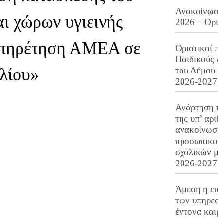
Ανακοίνωση
ι χώρων υγιεινής
2026 – Ορ
ξυπηρέτηση ΑΜΕΑ σε
Οριστικοί 
Παιδικούς
Ιλίου»
του Δήμου 
2026-2027
Ανάρτηση 
της υπ’ αρ
ανακοίνωσ
προσωπικού
σχολικών μ
2026-2027
Άμεση η επ
των υπηρεσ
έντονα και