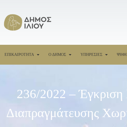
ΕΠΙΚΑΙΡΟΤΗΤΑ
Ο ΔΗΜΟΣ
ΥΠΗΡΕΣΙΕΣ
ΨΗΦΙ
236/2022 – Έγκριση
Διαπραγμάτευσης Χωρί