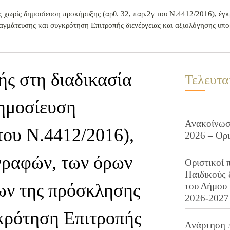
 χωρίς δημοσίευση προκήρυξης (αρθ. 32, παρ.2γ του Ν.4412/2016), έγ
ραγμάτευσης και συγκρότηση Επιτροπής διενέργειας και αξιολόγησης υ
ς στη διαδικασία
Τελευτα
δημοσίευση
Ανακοίνωση
του Ν.4412/2016),
2026 – Ορ
γραφών, των όρων
Οριστικοί 
Παιδικούς
ων της πρόσκλησης
του Δήμου 
2026-2027
κρότηση Επιτροπής
Ανάρτηση 