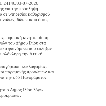
ιθ. 24146/03-07-2026
ης για την πρόσληψη
 σε υπηρεσίες καθαρισμού
ονάδων, διδακτικού έτους
ιχειρησιακή κινητοποίηση
ιών του Δήμου Ιλίου στα
ρικά φαινόμενα που έπληξαν
αι ολόκληρη την Αττική
απαγόρευση κυκλοφορίας,
και παραμονής προσώπων και
για την οδό Πανοράματος
ητα ο Δήμος Ιλίου λόγω
ρμοκρασιών