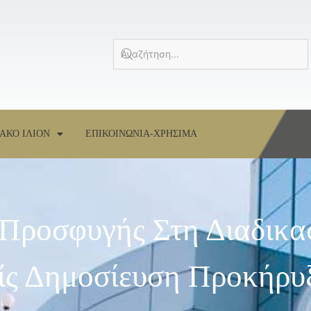
ΑΚΟ ΙΛΙΟΝ
ΕΠΙΚΟΙΝΩΝΙΑ-ΧΡΗΣΙΜΑ
 Προσφυγής Στη Διαδικα
ς Δημοσίευση Προκήρυξ