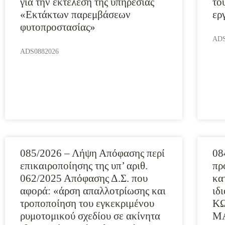
για την εκτέλεση της υπηρεσίας
το
«Εκτάκτων παρεμβάσεων
ερ
φυτοπροστασίας»
ADS
ADS0882026
085/2026 – Λήψη Απόφασης περί
08
επικαιροποίησης της υπ’ αριθ.
πρ
062/2025 Απόφασης Δ.Σ. που
κα
αφορά: «άρση απαλλοτρίωσης και
ιδ
τροποποίηση του εγκεκριμένου
ΚΩ
ρυμοτομικού σχεδίου σε ακίνητα
Μ