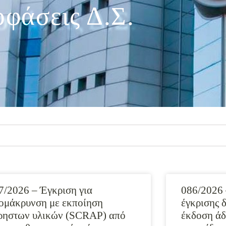
φάσεις Δ.Σ.
7/2026 – Έγκριση για
086/2026
ομάκρυνση με εκποίηση
έγκρισης 
ρηστων υλικών (SCRAP) από
έκδοση άδ