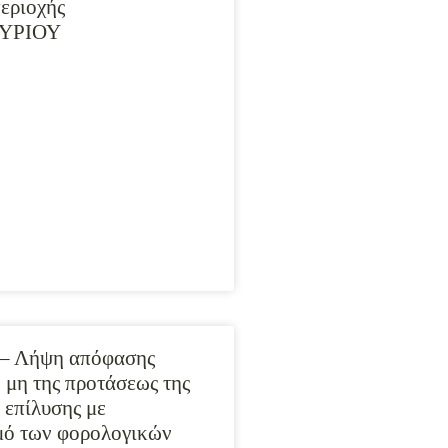
περιοχής
ΥΡΙΟΥ
 – Λήψη απόφασης
 μη της προτάσεως της
 επίλυσης με
μό των φορολογικών