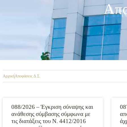
Απο
Αρχική
Αποφάσεις Δ.Σ.
088/2026 – Έγκριση σύναψης και
08
ανάθεσης σύμβασης σύμφωνα με
απ
τις διατάξεις του Ν. 4412/2016
άχ