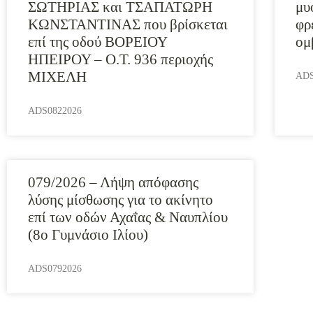
ΣΩΤΗΡΙΑΣ και ΤΣΑΠΑΤΩΡΗ
μυ
ΚΩΝΣΤΑΝΤΙΝΑΣ που βρίσκεται
φρ
επί της οδού ΒΟΡΕΙΟΥ
ομ
ΗΠΕΙΡΟΥ – Ο.Τ. 936 περιοχής
ΜΙΧΕΛΗ
ADS
ADS0822026
079/2026 – Λήψη απόφασης
λύσης μίσθωσης για το ακίνητο
επί των οδών Αχαΐας & Ναυπλίου
(8ο Γυμνάσιο Ιλίου)
ADS0792026