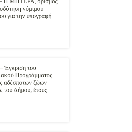
 – Η ΜΗΤΕΡΑ, ορισμός
ιοδότηση νόμιμου
υ για την υπογραφή
– Έγκριση του
ιακού Προγράμματος
ης αδέσποτων ζώων
ς του Δήμου, έτους