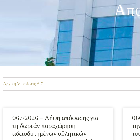
Απο
Αρχική
Αποφάσεις Δ.Σ.
067/2026 – Λήψη απόφασης για
06
τη δωρεάν παραχώρηση
τη
αδειοδοτημένων αθλητικών
το