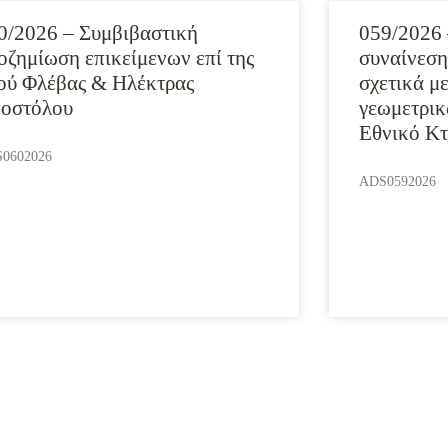
0/2026 – Συμβιβαστική
059/2026
οζημίωση επικείμενων επί της
συναίνεση
ού Φλέβας & Ηλέκτρας
σχετικά μ
οστόλου
γεωμετρικ
Εθνικό Κτ
0602026
ADS0592026