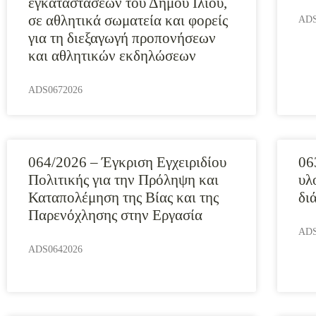
εγκαταστάσεων του Δήμου Ιλίου,
σε αθλητικά σωματεία και φορείς
ADS
για τη διεξαγωγή προπονήσεων
και αθλητικών εκδηλώσεων
ADS0672026
064/2026 – Έγκριση Εγχειριδίου
06
Πολιτικής για την Πρόληψη και
υλ
Καταπολέμηση της Βίας και της
δι
Παρενόχλησης στην Εργασία
ADS
ADS0642026