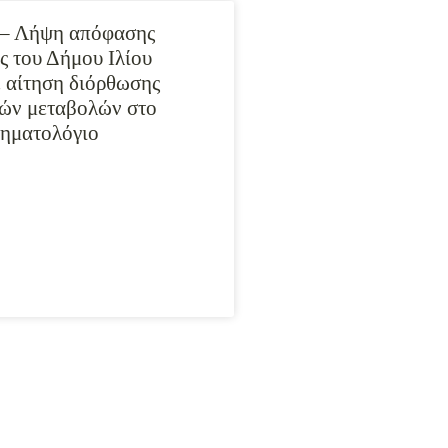
 – Λήψη απόφασης
ς του Δήμου Ιλίου
ε αίτηση διόρθωσης
ών μεταβολών στο
ηματολόγιο