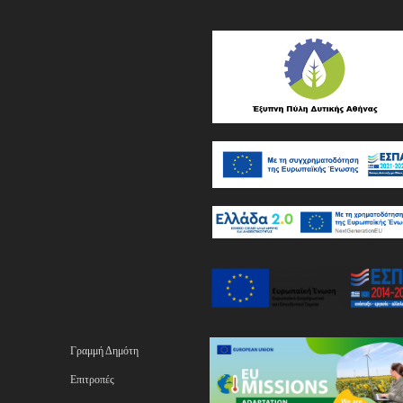
Γραμμή Δημότη
Επιτροπές