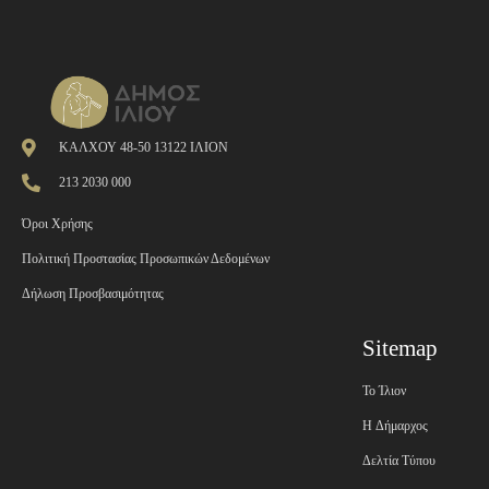
ΚΑΛΧΟΥ 48-50 13122 ΙΛΙΟΝ
213 2030 000
Όροι Χρήσης
Πολιτική Προστασίας Προσωπικών Δεδομένων
Δήλωση Προσβασιμότητας
Sitemap
Το Ίλιον
H Δήμαρχος
Δελτία Τύπου