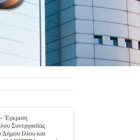
– Έγκριση
λου Συνεργασίας
υ Δήμου Ιλίου και