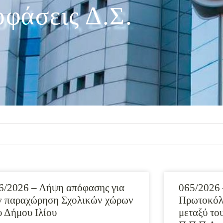
φάσεις Δ.Σ.
6/2026 – Λήψη απόφασης για
065/2026 
ν παραχώρηση Σχολικών χώρων
Πρωτοκόλ
υ Δήμου Ιλίου
μεταξύ το