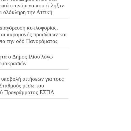
ρικά φαινόμενα που έπληξαν
αι ολόκληρη την Αττική
απαγόρευση κυκλοφορίας,
και παραμονής προσώπων και
για την οδό Πανοράματος
ητα ο Δήμος Ιλίου λόγω
ρμοκρασιών
 υποβολή αιτήσεων για τους
 Σταθμούς μέσω του
ού Προγράμματος ΕΣΠΑ