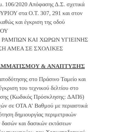
μ. 106/2020 Απόφασης Δ.Σ. σχετικά
ΥΡΙΟΥ στα Ο.Τ. 307, 291 και στον
αθώς και έγκριση της οδού
ΡΟΥ
ΕΥΗ ΡΑΜΠΩΝ ΚΑΙ ΧΩΡΩΝ ΥΓΙΕΙΝΗΣ
ΣΗ ΑΜΕΑ ΣΕ ΣΧΟΛΙΚΕΣ
ΡΑΜΜΑΤΙΣΜΟΥ & ΑΝΑΠΤΥΞΗΣ
ατοδότησης στο Πράσινο Ταμείο και
έγκριση του τεχνικού δελτίου στο
κλησης (Κωδικός Πρόσκλησης: ΔΑΠ6)
ών σε ΟΤΑ Α’ Βαθμού με περιαστικά
τηση δημιουργίας περιμετρικών
ν δασών και δασικών εκτάσεων
κών πυρκαγιών» του Χρηματοδοτικού