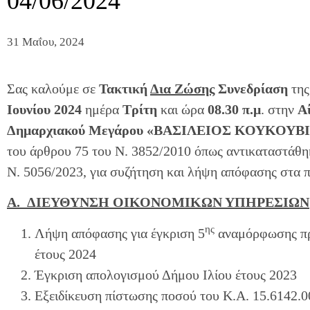
04/06/2024
31 Μαΐου, 2024
Σας καλούμε σε
Τακτική
Δια Ζώσης
Συνεδρίαση
τη
Ιουνίου 2024
ημέρα
Τρίτη
και ώρα
08.30 π.μ
. στην
Α
Δημαρχιακού Μεγάρου «ΒΑΣΙΛΕΙΟΣ ΚΟΥΚΟΥΒ
του άρθρου 75 του Ν. 3852/2010 όπως αντικαταστάθηκ
Ν. 5056/2023, για συζήτηση και λήψη απόφασης στα 
Α. ΔΙΕΥΘΥΝΣΗ ΟΙΚΟΝΟΜΙΚΩΝ ΥΠΗΡΕΣΙΩΝ
ης
Λήψη απόφασης για έγκριση 5
αναμόρφωσης πρ
έτους 2024
Έγκριση απολογισμού Δήμου Ιλίου έτους 2023
Εξειδίκευση πίστωσης ποσού του Κ.Α. 15.6142.