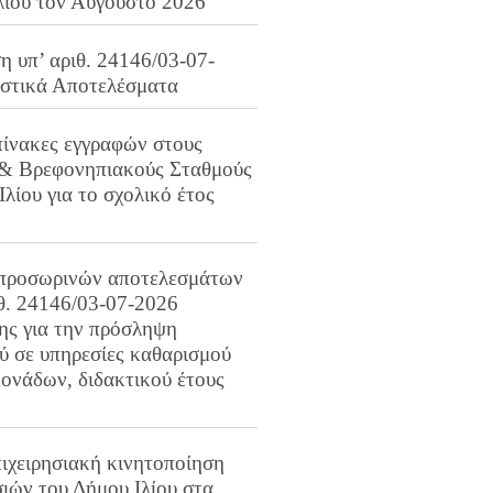
λίου τον Αύγουστο 2026
 υπ’ αριθ. 24146/03-07-
ιστικά Αποτελέσματα
πίνακες εγγραφών στους
 & Βρεφονηπιακούς Σταθμούς
Ιλίου για το σχολικό έτος
προσωρινών αποτελεσμάτων
ιθ. 24146/03-07-2026
ης για την πρόσληψη
 σε υπηρεσίες καθαρισμού
ονάδων, διδακτικού έτους
ιχειρησιακή κινητοποίηση
ιών του Δήμου Ιλίου στα