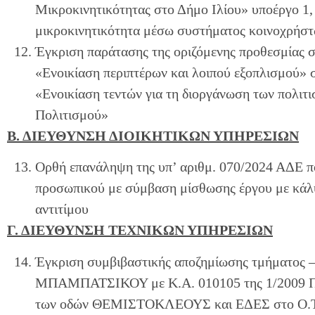
Μικροκινητικότητας στο Δήμο Ιλίου» υποέργο 1,
μικροκινητικότητα μέσω συστήματος κοινοχρήσ
Έγκριση παράτασης της οριζόμενης προθεσμίας 
«Ενοικίαση περιπτέρων και λοιπού εξοπλισμού» 
«Ενοικίαση τεντών για τη διοργάνωση των πολιτ
Πολιτισμού»
Β. ΔΙΕΥΘΥΝΣΗ ΔΙΟΙΚΗΤΙΚΩΝ ΥΠΗΡΕΣΙΩΝ
Ορθή επανάληψη της υπ’ αριθμ. 070/2024 ΑΔΕ π
προσωπικού με σύμβαση μίσθωσης έργου με κάλ
αντιτίμου
Γ. ΔΙΕΥΘΥΝΣΗ ΤΕΧΝΙΚΩΝ ΥΠΗΡΕΣΙΩΝ
Έγκριση συμβιβαστικής αποζημίωσης τμήματος 
ΜΠΑΜΠΑΤΣΙΚΟΥ με Κ.Α. 010105 της 1/2009 Πρ
των οδών ΘΕΜΙΣΤΟΚΛΕΟΥΣ και ΕΔΕΣ στο Ο.Τ