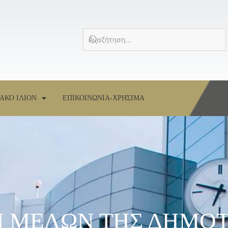
ΑΚΟ ΙΛΙΟΝ
ΕΠΙΚΟΙΝΩΝΙΑ-ΧΡΗΣΙΜΑ
 ΜΕΛΩΝ ΤΗΣ ΔΗΜΟΤ