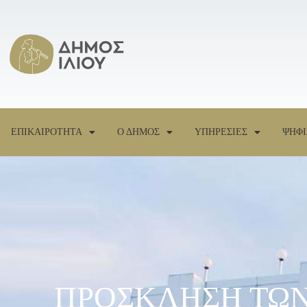
ΕΠΙΚΑΙΡΟΤΗΤΑ
Ο ΔΗΜΟΣ
ΥΠΗΡΕΣΙΕΣ
ΨΗΦΙ
ΠΡΟΣΚΛΗΣΗ ΤΩΝ