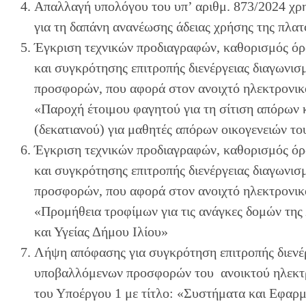
Απαλλαγή υπολόγου του υπ’ αριθμ. 873/2024 χ
για τη δαπάνη ανανέωσης άδειας χρήσης της πλα
Έγκριση τεχνικών προδιαγραφών, καθορισμός όρ
και συγκρότησης επιτροπής διενέργειας διαγωνι
προσφορών, που αφορά στον ανοιχτό ηλεκτρονικό
«Παροχή έτοιμου φαγητού για τη σίτιση απόρων 
(δεκατιανού) για μαθητές απόρων οικογενειών το
Έγκριση τεχνικών προδιαγραφών, καθορισμός όρ
και συγκρότησης επιτροπής διενέργειας διαγωνι
προσφορών, που αφορά στον ανοιχτό ηλεκτρονικό
«Προμήθεια τροφίμων για τις ανάγκες δομών τη
και Υγείας Δήμου Ιλίου»
Λήψη απόφασης για συγκρότηση επιτροπής διενέρ
υποβαλλόμενων προσφορών του ανοικτού ηλεκτρ
του Υποέργου 1 με τίτλο: «Συστήματα και Εφαρμ