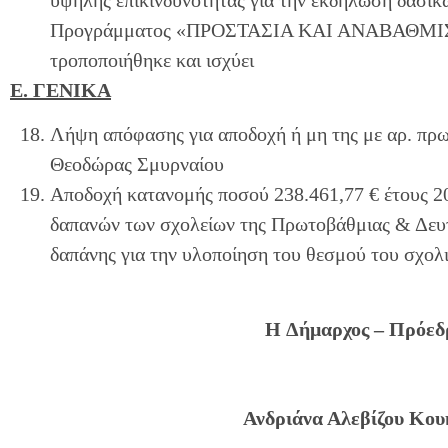
Προγράμματος «ΠΡΟΣΤΑΣΙΑ ΚΑΙ ΑΝΑΒΑΘΜΙΣ
τροποποιήθηκε και ισχύει
Ε. ΓΕΝΙΚΑ
Λήψη απόφασης για αποδοχή ή μη της με αρ. πρω
Θεοδώρας Σμυρναίου
Αποδοχή κατανομής ποσού 238.461,77 € έτους 20
δαπανών των σχολείων της Πρωτοβάθμιας & Δευτ
δαπάνης για την υλοποίηση του θεσμού του σχο
H
Δήμαρχος – Πρόεδρ
Ανδριάνα Αλεβίζου Κου