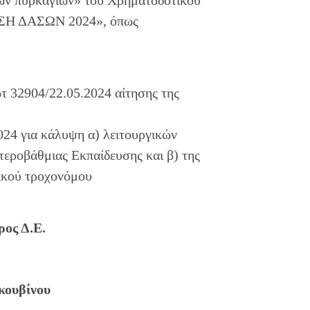
Η ΔΑΣΩΝ 2024», όπως
τ 32904/22.05.2024 αίτησης της
24 για κάλυψη α) λειτουργικών
εροβάθμιας Εκπαίδευσης και β) της
λικού τροχονόμου
ος Δ.Ε.
κουβίνου