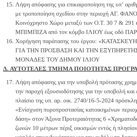
Λήψη απόφασης για επικαιροποίηση της υπ’ αριθ
με τροποποίηση σχεδίου στην περιοχή ΑΓ. ΦΑΝΟ
Κοινόχρηστο Χώρο μεταξύ των Ο.Τ. 30 7 & 291 κ
ΜΠΙΜΠΙΖΑ από τον κόμβο ΙΛΙΟΥ έως οδό ΠΑ
Χορήγηση παράτασης του έργου: «ΚΑΤΑΣΚ
ΓΙΑ ΤΗΝ ΠΡΟΣΒΑΣΗ ΚΑΙ ΤΗΝ ΕΞΥΠΗΡΕΤΗ
ΜΟΝΑΔΕΣ ΤΟΥ ΔΗΜΟΥ ΙΛΙΟΥ
Δ. ΑΥΤΟΤΕΛΕΣ ΤΜΗΜΑ ΠΟΙΟΤΗΤΑΣ ΠΡΟΓ
Λήψη απόφασης για την υποβολή πρότασης χρημ
την παροχή εξουσιοδότησης για την υποβολή και 
πλαίσιο της υπ. αρ. οικ. 2740/16-5-2024 πρόσ
«Ενίσχυση πυροπροστασίας κατοικημένων περιοχ
δάση» στον Άξονα Προτεραιότητας 6 «Χρηματοδό
ζωνών 10 μέτρων πέριξ οικισμών εντός ή πλησίο
υψηλής επικινδυνότητας για την εκδήλωση δασι