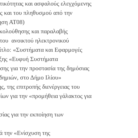
τικότητας και ασφαλούς ελεγχόμενης
ας και του πληθυσμού από την
ηση ΑΤ08)
κολούθησης και παραλαβής
του ανοικτού ηλεκτρονικού
τίτλο: «Συστήματα και Εφαρμογές
άξης «Ευφυή Συστήματα
σης για την προστασία της δημόσιας
δημιών, στο Δήμο Ιλίου»
 της επιτροπής διενέργειας του
ίων για την «προμήθεια γάλακτος για
ίας για την εκποίηση των
ά την «Ενίσχυση της