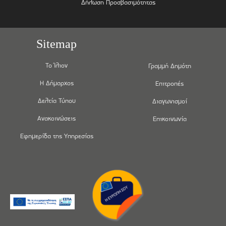
Δήλωση Προσβασιμότητας
Sitemap
Το Ίλιον
Γραμμή Δημότη
Η Δήμαρχος
Επιτροπές
Δελτία Τύπου
Διαγωνισμοί
Ανακοινώσεις
Επικοινωνία
Εφημερίδα της Υπηρεσίας