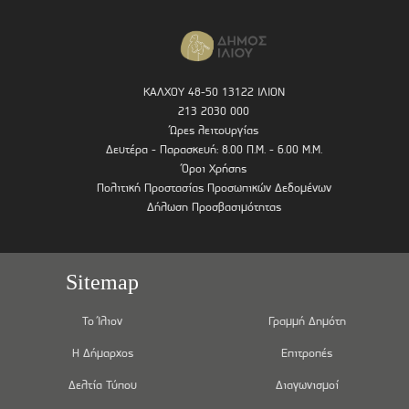
ΚΑΛΧΟΥ 48-50 13122 ΙΛΙΟΝ
213 2030 000
Ώρες λειτουργίας
Δευτέρα - Παρασκευή: 8.00 Π.Μ. - 6.00 Μ.Μ.
Όροι Χρήσης
Πολιτική Προστασίας Προσωπικών Δεδομένων
Δήλωση Προσβασιμότητας
Sitemap
Το Ίλιον
Γραμμή Δημότη
Η Δήμαρχος
Επιτροπές
Δελτία Τύπου
Διαγωνισμοί