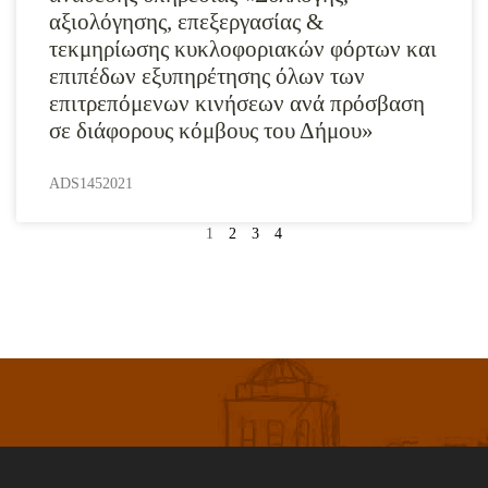
αξιολόγησης, επεξεργασίας &
τεκμηρίωσης κυκλοφοριακών φόρτων και
επιπέδων εξυπηρέτησης όλων των
επιτρεπόμενων κινήσεων ανά πρόσβαση
σε διάφορους κόμβους του Δήμου»
ADS1452021
1
2
3
4