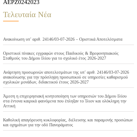
AEPZ0242023
Τελευταία Νέα
Ανακοίνωση υπ’ αριθ. 24146/03-07-2026 – Οριστικά Αποτελέσματα
Οριστικοί πίνακες εγγραφών στους Παιδικούς & Βρεφονηπιακούς
Σταθμούς του Δήμου Ιλίου για το σχολικό έτος 2026-2027
Ανάρτηση προσωρινών αποτελεσμάτων της υπ’ αριθ. 24146/03-07-2026
ανακοίνωσης για την πρόσληψη προσωπικού σε υπηρεσίες καθαρισμού
σχολικών μονάδων, διδακτικού έτους 2026-2027
Άμεση η επιχειρησιακή κινητοποίηση των υπηρεσιών του Δήμου Ιλίου
στα έντονα καιρικά φαινόμενα που έπληξαν το Ίλιον και ολόκληρη την
Αττική
Καθολική απαγόρευση κυκλοφορίας, διέλευσης και παραμονής προσώπων
και οχημάτων για την οδό Πανοράματος