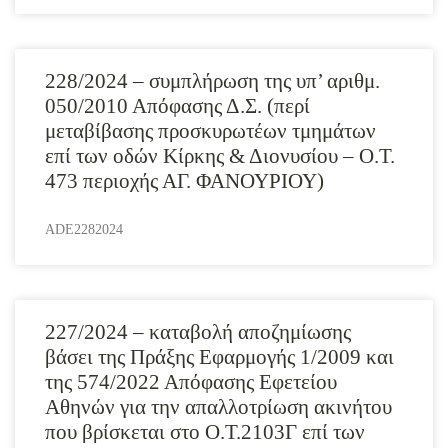
228/2024 – συμπλήρωση της υπ’ αριθμ.
050/2010 Απόφασης Δ.Σ. (περί
μεταβίβασης προσκυρωτέων τμημάτων
επί των οδών Κίρκης & Διονυσίου – Ο.Τ.
473 περιοχής ΑΓ. ΦΑΝΟΥΡΙΟΥ)
ADE2282024
227/2024 – καταβολή αποζημίωσης
βάσει της Πράξης Εφαρμογής 1/2009 και
της 574/2022 Απόφασης Εφετείου
Αθηνών για την απαλλοτρίωση ακινήτου
που βρίσκεται στο Ο.Τ.2103Γ επί των