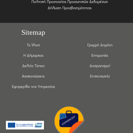
Πολιτική Προστασίας Προσωπικών Δεδομένων
Δήλωση Προσβασιμότητας
Sitemap
Το Ίλιον
Γραμμή Δημότη
Η Δήμαρχος
Επιτροπές
Δελτία Τύπου
Διαγωνισμοί
Ανακοινώσεις
Επικοινωνία
Εφημερίδα της Υπηρεσίας