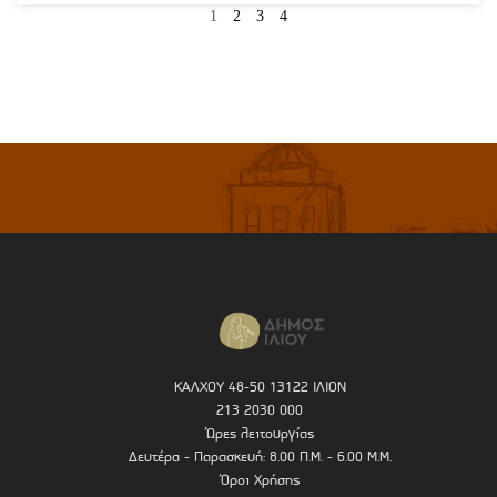
1
2
3
4
ΚΑΛΧΟΥ 48-50 13122 ΙΛΙΟΝ
213 2030 000
Ώρες λειτουργίας
Δευτέρα - Παρασκευή: 8.00 Π.Μ. - 6.00 Μ.Μ.
Όροι Χρήσης