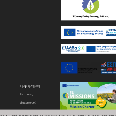
Γραμμή Δημότη
Επιτροπές
Διαγωνισμοί
ας
Επικοινωνία