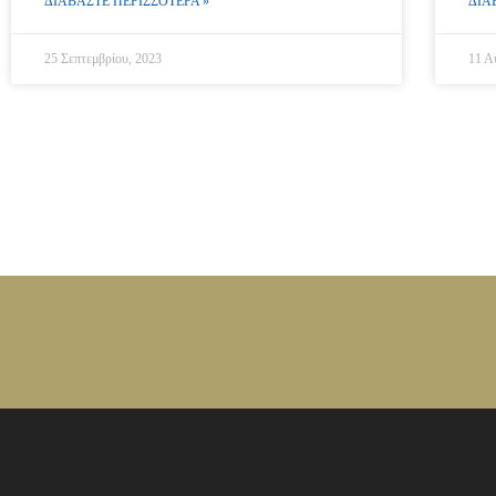
ΔΙΑΒΑΣΤΕ ΠΕΡΙΣΣΟΤΕΡΑ »
ΔΙΑ
25 Σεπτεμβρίου, 2023
11 Α