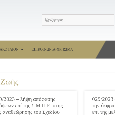
ΑΚΟ ΙΛΙΟΝ
ΕΠΙΚΟΙΝΩΝΙΑ-ΧΡΗΣΙΜΑ
 Ζωής
0/2023 – λήψη απόφασης
029/2023 
όψεων επί της Σ.Μ.Π.Ε. «της
την έκφρ
ς αναθεώρησης του Σχεδίου
επί της μ