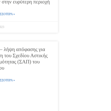
 στην ευρύτερη περιοχή
ΣΣΟΤΕΡΑ »
2023
– λήψη απόφασης για
ση του Σχεδίου Αστικής
μότητας (ΣΑΠ) του
ου
ΣΣΟΤΕΡΑ »