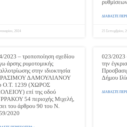
ρυθμίσεων
ΔΙΑΒΑΣΤΕ ΠΕΡΙ
ανουαρίου, 2024
25 Σεπτεμβρίου, 
4/2023 – τροποποίηση σχεδίου
023/2023 
γω άρσης ρυμοτομικής
την έγκρι
αλλοτρίωσης στην ιδιοκτησία
Προσβασι
ΕΡΑΣΙΜΟΥ ΔΑΜΟΥΛΙΑΝΟΥ
Δήμου Ιλί
ο Ο.Τ. 1239 (ΧΩΡΟΣ
ΟΛΕΙΟΥ) επί της οδού
ΔΙΑΒΑΣΤΕ ΠΕΡΙ
ΡΡΑΚΟΥ 54 περιοχής Μιχελή,
σει του άρθρου 90 του Ν.
59/2020