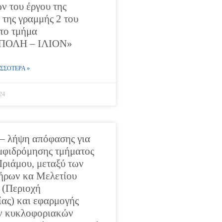
ν του έργου της
 της γραμμής 2 του
ο τμήμα
ΟΛΗ – ΙΛΙΟΝ»
ΣΣΟΤΕΡΑ »
24
– λήψη απόφασης για
μφιδρόμησης τμήματος
Πριάμου, μεταξύ των
ήρων κα Μελετίου
 (Περιοχή
ας) και εφαρμογής
ν κυκλοφοριακών