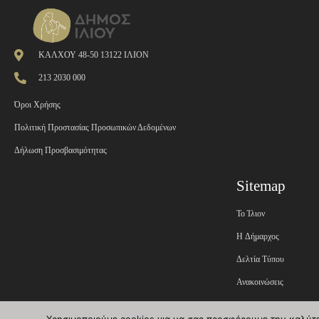
ΚΑΛΧΟΥ 48-50 13122 ΙΛΙΟΝ
213 2030 000
Όροι Χρήσης
Πολιτική Προστασίας Προσωπικών Δεδομένων
Δήλωση Προσβασιμότητας
Sitemap
Το Ίλιον
H Δήμαρχος
Δελτία Τύπου
Ανακοινώσεις
Εφημερίδα της Υπηρεσί