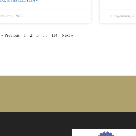
ΒΑΣΤΕ ΠΕΡΙΣΣΟΤΕΡΑ »
υγούστου, 2023
11 Αυγούστου, 20
« Previous
1
2
3
…
114
Next »