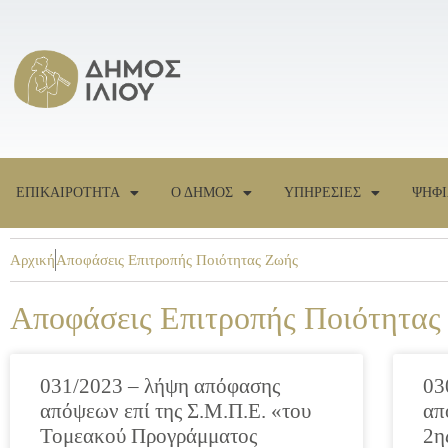
ΕΠΙΚΑΙΡΟΤΗΤΑ
Ο ΔΗΜΟΣ
ΥΠΗΡΕΣΙΕΣ
ΨΗΦΙ
Αρχική
Αποφάσεις Επιτροπής Ποιότητας Ζωής
Αποφάσεις Επιτροπής Ποιότητας
031/2023 – λήψη απόφασης
03
απόψεων επί της Σ.Μ.Π.Ε. «του
απ
Τομεακού Προγράμματος
2η